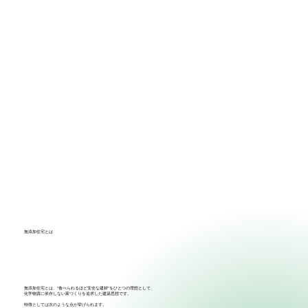
​無添加住宅とは
無添加住宅とは、“食べられるほど安全な建材”をひとつの理想として、
化学物質に依存しない家づくりを追求した建築思想です。
特徴としては次のような点が挙げられます。