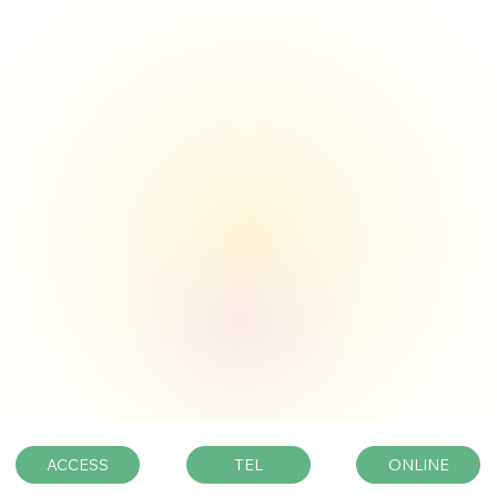
ACCESS
ONLINE