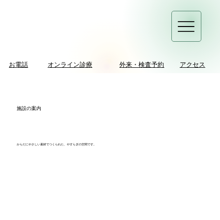
お電話
オンライン診療
外来・検査予約
アクセス
​施設の案内
からだにやさしい素材でつくられた、やすらぎの空間です。