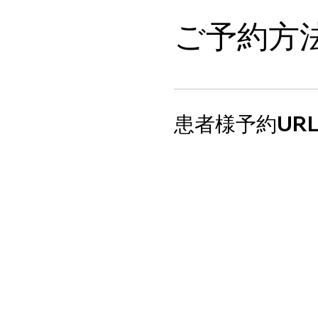
​ご予約方
​患者様予約UR